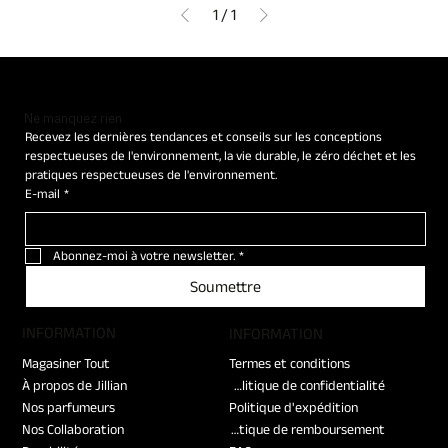
1
/
1
Ne manquez rien
Recevez les dernières tendances et conseils sur les conceptions 
respectueuses de l'environnement, la vie durable, le zéro déchet et les 
pratiques respectueuses de l'environnement.
E-mail
*
Abonnez-moi à votre newsletter.
*
Soumettre
​INFORMATION
​INFORMATION
Magasiner Tout
Termes et conditions
À propos de Jillian
Politique de confidentialité
Nos parfumeurs
Politique d'expédition
Nos Collaboration
Politique de remboursement