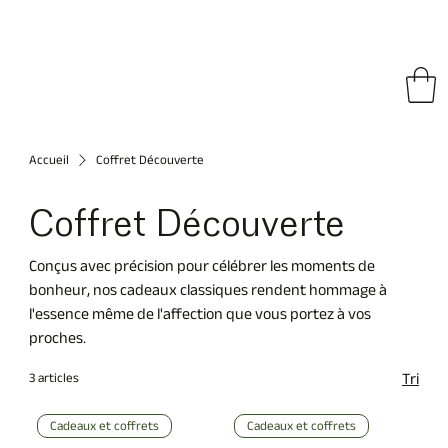
ratuite dans l'UE sur toutes les commandes • Livraison internationale gratuite à pa
Accueil
Coffret Découverte
Coffret Découverte
Conçus avec précision pour célébrer les moments de
bonheur, nos cadeaux classiques rendent hommage à
l'essence même de l'affection que vous portez à vos
proches.
3 articles
Tri
Cadeaux et coffrets
Cadeaux et coffrets