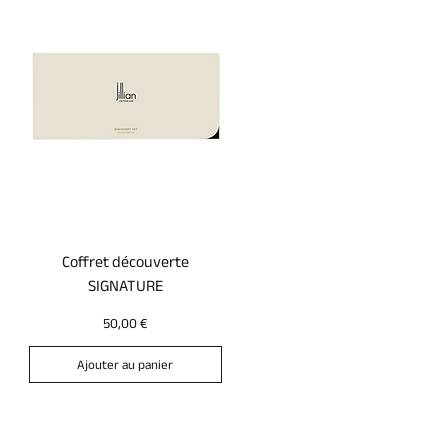
Coffret découverte
SIGNATURE
Prix
50,00 €
Ajouter au panier