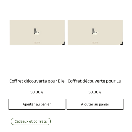
Coffret découverte pour Elle
Coffret découverte pour Lui
Prix
Prix
50,00 €
50,00 €
Ajouter au panier
Ajouter au panier
Cadeaux et coffrets