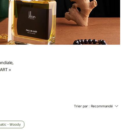
ndiale,
 ART »
Trier par :
Recommandé
atic - Woody