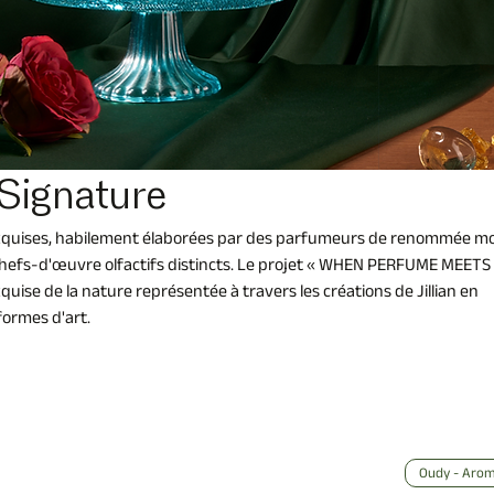
 Signature
xquises, habilement élaborées par des parfumeurs de renommée mo
hefs-d'œuvre olfactifs distincts. Le projet « WHEN PERFUME MEETS
quise de la nature représentée à travers les créations de Jillian en
formes d'art.
Oudy - Arom