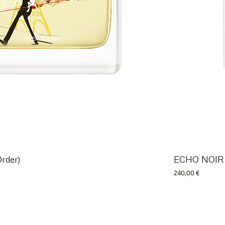
rder)
ECHO NOIR (
Prix
240,00 €