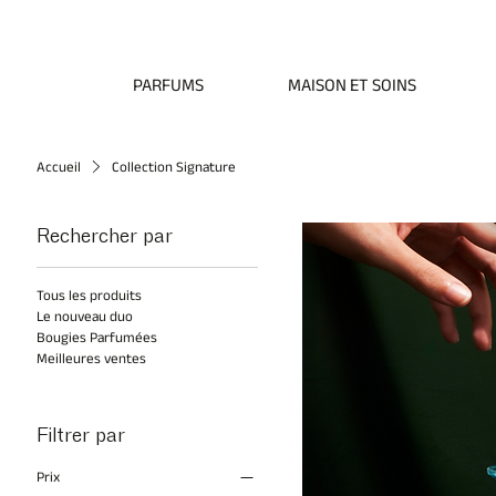
Livraison gratuite dans l'UE sur toutes les commandes • Livraison internationale 
PARFUMS
MAISON ET SOINS
Accueil
Collection Signature
Rechercher par
Tous les produits
Le nouveau duo
Bougies Parfumées
Meilleures ventes
Filtrer par
Prix