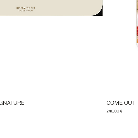
SIGNATURE
COME OUT
Prix
240,00 €