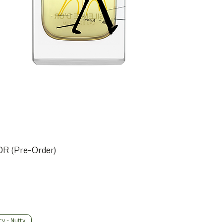
R (Pre-Order)
y - Nutty