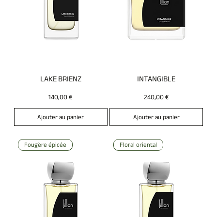
LAKE BRIENZ
INTANGIBLE
Prix
Prix
140,00 €
240,00 €
Ajouter au panier
Ajouter au panier
Fougère épicée
Floral oriental