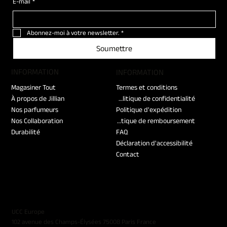
E-mail
*
Abonnez-moi à votre newsletter.
*
Soumettre
​INFORMATION
​INFORMATION
Magasiner Tout
Termes et conditions
À propos de Jillian
Politique de confidentialité
Nos parfumeurs
Politique d'expédition
Nos Collaboration
Politique de remboursement
Durabilité
FAQ
Déclaration d'accessibilité
Contact
UCC Europe
102 avenue des Champs-Élysées 75008 Paris France