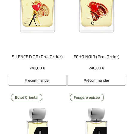
SILENCE D'OR (Pre-Order)
ECHO NOIR (Pre-Order)
Prix
Prix
240,00 €
240,00 €
Précommander
Précommander
Boisé Oriental
Fougère épicée