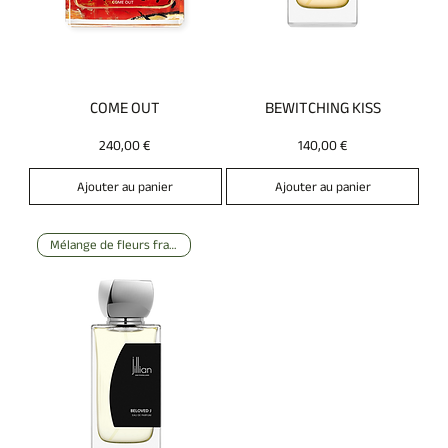
COME OUT
BEWITCHING KISS
Prix
Prix
240,00 €
140,00 €
Ajouter au panier
Ajouter au panier
Mélange de fleurs fraîches