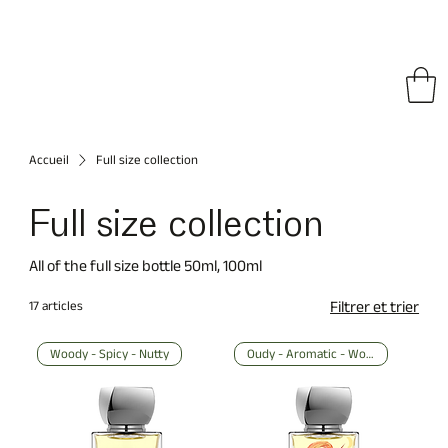
ratuite dans l'UE sur toutes les commandes • Livraison internationale gratuite à pa
Accueil
Full size collection
Full size collection
All of the full size bottle 50ml, 100ml
17 articles
Filtrer et trier
Woody - Spicy - Nutty
Oudy - Aromatic - Woody