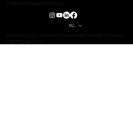
Email:
info@jillianswitzerland.com
EUR (€)
© 2024 UCC Europe | Les cookies et technologies associées sont utilisés
à des fins publicitaires.