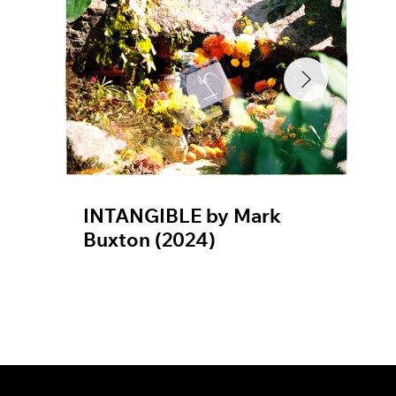
INTANGIBLE by Mark
EC
Buxton (2024)
Bu